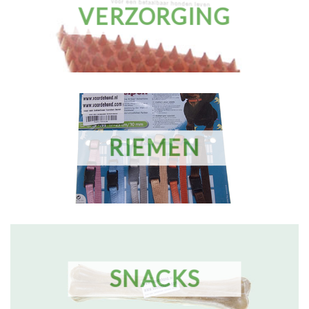
VERZORGING
RIEMEN
SNACKS