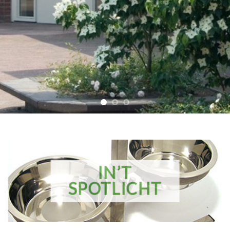
IN’T
SPOTLICHT