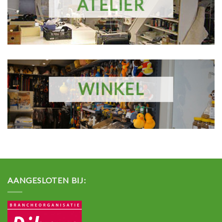
ATELIER
WINKEL
AANGESLOTEN BIJ: