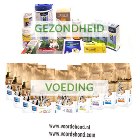
GEZONDHEID
VOEDING