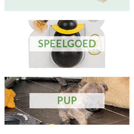
SPEELGOED
PUP