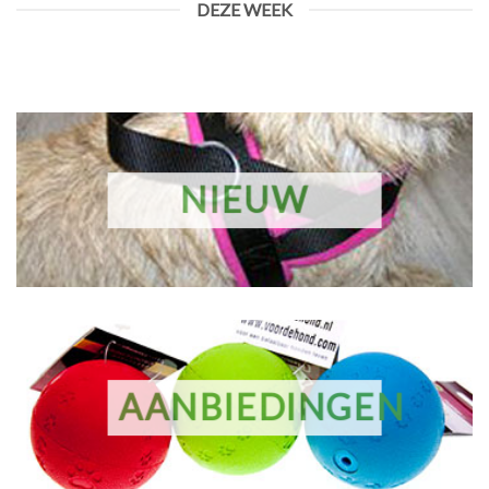
DEZE WEEK
NIEUW
AANBIEDINGEN