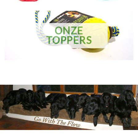
ONZE
TOPPERS