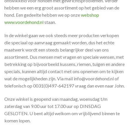
ontwikkeld voor honden met gewrichtsproblemen. Verder
hebben we een erg groot assortiment op het gebied van de
hond. Een gedeelte hebben we op onze
webshop
www.voordehond.nl
staan.
In de winkel gaan we ook steeds meer producten verkopen
die speciaal op aanvraag gemaakt worden, dus het echte
maatwerk wordt een steeds belangrijker deel van ons
assortiment. Dus mensen met vragen en speciale wensen, met
betrekking op bijvoorbeeld kussens, riemen, tuigen en andere
specials, kunnen altijd contact met ons opnemen om te kijken
wat de mogelijkheden zijn. Via mail info@voordehond.nl of
telefonisch op 0031(0)497-642197 vraag dan even naar John.
Onze winkel is geopend van maandag, woensdag t/m
zaterdag van 9.00 uur tot 17.00 uur op DINSDAG
GESLOTEN. U bent altijd welkom om vrijblijvend binnen te
komen lopen.