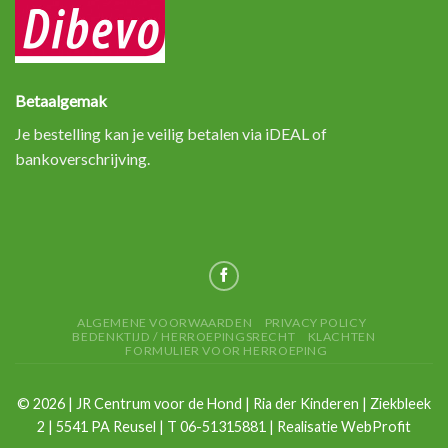
Betaalgemak
Je bestelling kan je veilig betalen via iDEAL of
bankoverschrijving.
ALGEMENE VOORWAARDEN
PRIVACY POLICY
BEDENKTIJD / HERROEPINGSRECHT
KLACHTEN
FORMULIER VOOR HERROEPING
©
2026
| JR Centrum voor de Hond | Ria der Kinderen | Ziekbleek
2 | 5541 PA Reusel | T 06-51315881 | Realisatie
WebProfit