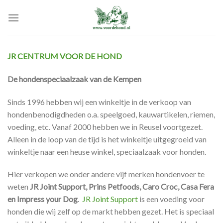
Skip
to
content
JR CENTRUM VOOR DE HOND
De hondenspeciaalzaak van de Kempen
Sinds 1996 hebben wij een winkeltje in de verkoop van
hondenbenodigdheden o.a. speelgoed, kauwartikelen, riemen,
voeding, etc. Vanaf 2000 hebben we in Reusel voortgezet.
Alleen in de loop van de tijd is het winkeltje uitgegroeid van
winkeltje naar een heuse winkel, speciaalzaak voor honden.
Hier verkopen we onder andere vijf merken hondenvoer te
weten
JR Joint Support, Prins Petfoods, Caro Croc, Casa Fera
en Impress your Dog
.
JR Joint Support
is een voeding voor
honden die wij zelf op de markt hebben gezet. Het is speciaal