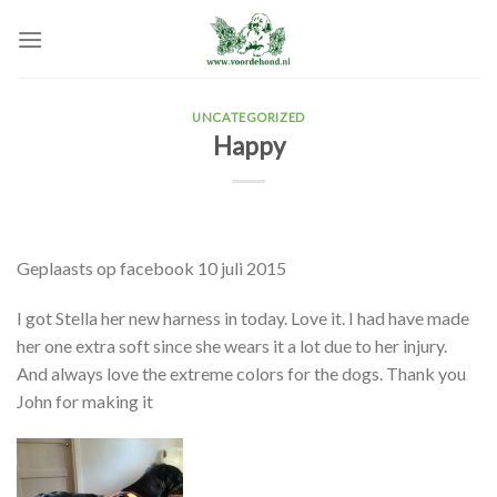
Skip
to
content
UNCATEGORIZED
Happy
Geplaasts op facebook 10 juli 2015
I got Stella her new harness in today. Love it. I had have made
her one extra soft since she wears it a lot due to her injury.
And always love the extreme colors for the dogs. Thank you
John for making it