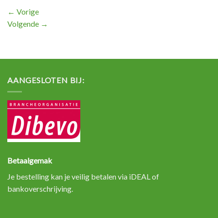
←
Vorige
Volgende
→
AANGESLOTEN BIJ:
Betaalgemak
Je bestelling kan je veilig betalen via iDEAL of
bankoverschrijving.