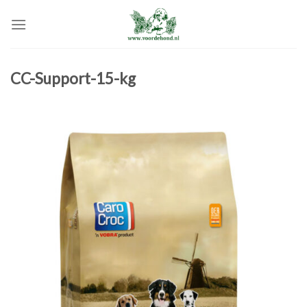
Skip
to
content
CC-Support-15-kg