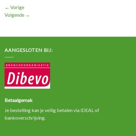
←
Vorige
Volgende
→
AANGESLOTEN BIJ:
Betaalgemak
Je bestelling kan je veilig betalen via iDEAL of
bankoverschrijving.