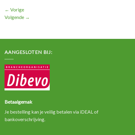
←
Vorige
Volgende
→
AANGESLOTEN BIJ:
Betaalgemak
Je bestelling kan je veilig betalen via iDEAL of
bankoverschrijving.