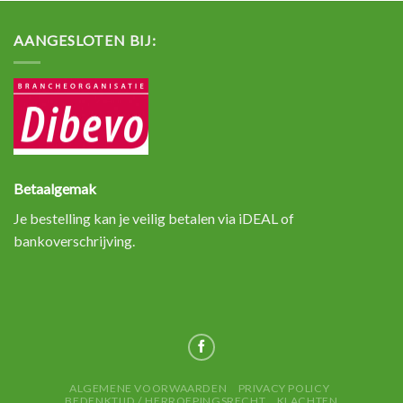
AANGESLOTEN BIJ:
Betaalgemak
Je bestelling kan je veilig betalen via iDEAL of
bankoverschrijving.
ALGEMENE VOORWAARDEN
PRIVACY POLICY
BEDENKTIJD / HERROEPINGSRECHT
KLACHTEN