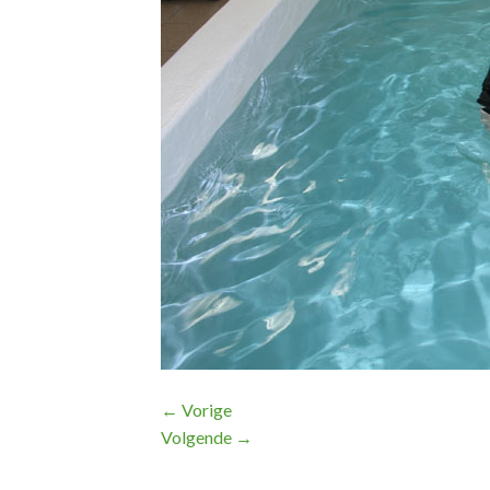
←
Vorige
Volgende
→