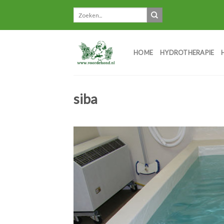
Skip
to
content
HOME
HYDROTHERAPIE
siba