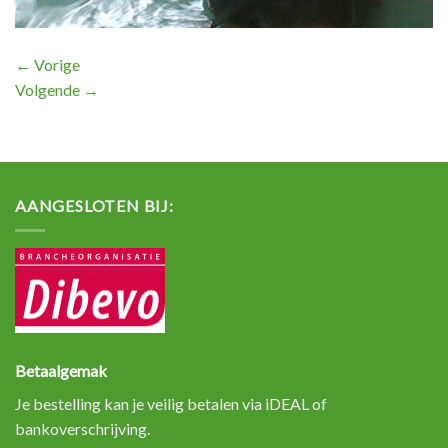
←
Vorige
Volgende
→
AANGESLOTEN BIJ:
Betaalgemak
Je bestelling kan je veilig betalen via iDEAL of
bankoverschrijving.