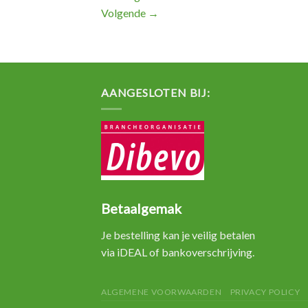
Volgende
→
AANGESLOTEN BIJ:
Betaalgemak
Je bestelling kan je veilig betalen
via iDEAL of bankoverschrijving.
ALGEMENE VOORWAARDEN
PRIVACY POLICY