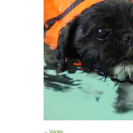
←
Vorige