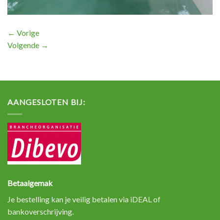
←
Vorige
Volgende
→
AANGESLOTEN BIJ:
Betaalgemak
Je bestelling kan je veilig betalen via iDEAL of
bankoverschrijving.