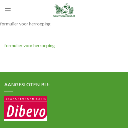
Skip
to
content
formulier voor herroeping
formulier voor herroeping
AANGESLOTEN BIJ: