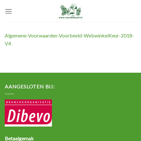
Skip
to
content
Algemene-Voorwaarden-Voorbeeld-WebwinkelKeur-2018-
V4
AANGESLOTEN BIJ:
Betaalgemak