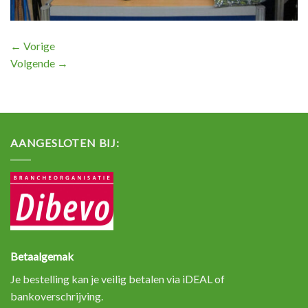
←
Vorige
Volgende
→
AANGESLOTEN BIJ:
Betaalgemak
Je bestelling kan je veilig betalen via iDEAL of
bankoverschrijving.