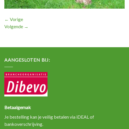
←
Vorige
Volgende
→
AANGESLOTEN BIJ:
Betaalgemak
Je bestelling kan je veilig betalen via iDEAL of
bankoverschrijving.