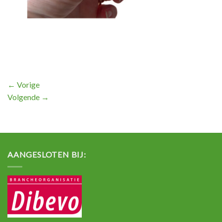
←
Vorige
Volgende
→
AANGESLOTEN BIJ: