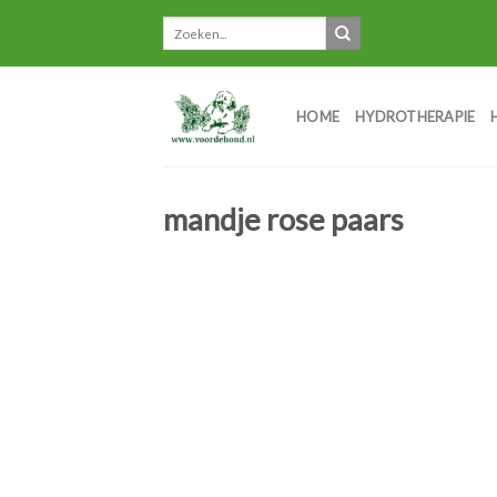
Skip
to
content
HOME
HYDROTHERAPIE
mandje rose paars