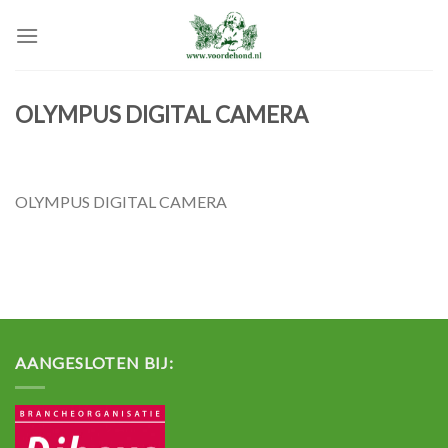
Skip
to
content
OLYMPUS DIGITAL CAMERA
OLYMPUS DIGITAL CAMERA
AANGESLOTEN BIJ: