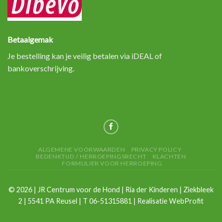
Betaalgemak
Je bestelling kan je veilig betalen via iDEAL of
bankoverschrijving.
ALGEMENE VOORWAARDEN
PRIVACY POLICY
BEDENKTIJD / HERROEPINGSRECHT
KLACHTEN
FORMULIER VOOR HERROEPING
©
2026
| JR Centrum voor de Hond | Ria der Kinderen | Ziekbleek
2 | 5541 PA Reusel | T 06-51315881 | Realisatie
WebProfit