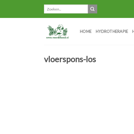
Skip
to
content
HOME
HYDROTHERAPIE
vloerspons-los