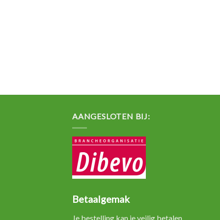
AANGESLOTEN BIJ:
Betaalgemak
Je bestelling kan je veilig betalen