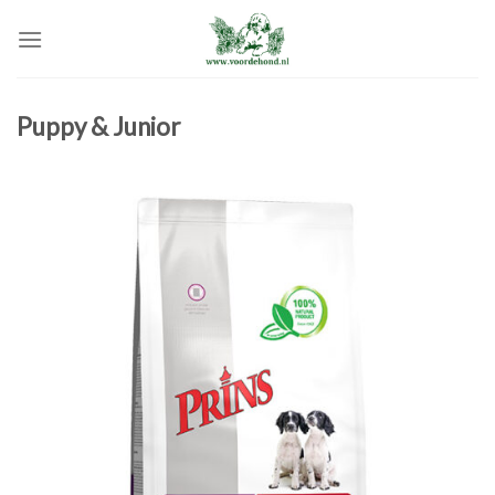
Skip
to
content
Puppy & Junior