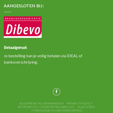
AANGESLOTEN BIJ:
Betaalgemak
Je bestelling kan je veilig betalen via iDEAL of
bankoverschrijving.
ALGEMENE VOORWAARDEN
PRIVACY POLICY
BEDENKTIJD / HERROEPINGSRECHT
KLACHTEN
FORMULIER VOOR HERROEPING